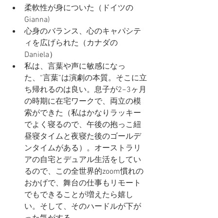
柔軟性が身についた（ドイツの
Gianna)
心身のバランス、心のキャパシテ
ィを広げられた（カナダの
Daniela）
私は、言葉や声に敏感になっ
た、“言葉”は演劇の本質。そこに立
ち帰れるのは良い。息子が2−3ヶ月
の時期に在宅ワークで、両立の模
索ができた（私はかなりラッキー
でよく寝るので、午後の抱っこ紐
昼寝タイムと夜寝た後のゴールデ
ンタイムがある）。オーストラリ
アの自宅とデュアル生活をしてい
るので、この全世界的zoom慣れの
おかげで、舞台の仕事もリモート
でもできることが増えたら嬉し
い。そして、そのハードルが下が