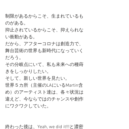
制限があるからこそ、生まれているも
のがある。
抑止されているからこそ、抑えられな
い衝動がある。
だから、アフターコロナは創造力で、
舞台芸術の世界も新時代になっていく
だろう。
その分岐点にいて、私も未来への種蒔
きをしっかりしたい。
そして、新しい世界を見たい。
世界５カ所（主催のLAにいるMartin含
め）のアーティスト達は、各々状況は
違えど、今ならではのチャンスや創作
にワクワクしていた。
終わった後は、Yeah, we did it!!!と濃密