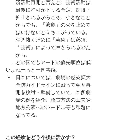
済活動再開と言えど、芸術活動は
最後に許可が下りる予定。制限・
抑止されるからこそ、小さなこと
からでも、「演劇」の火を止めて
はいけないと立ち上がっている。
生き抜くために「芸術」は必須。
「芸術」によって生きられるのだ
から。
　→どの国でもアートの優先順位は低
いよねーっと一同共感。
日本については、劇場の感染拡大
予防ガイドラインに沿って各々再
開を検討・準備していて、本多劇
場の例を紹介。稽古方法の工夫や
地方公演へのハードル等も課題に
なってる。
この経験をどう今後に活かす？