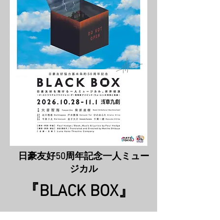
日豪友好50周年記念
一人ミュー
ジカル
『BLACK BOX』