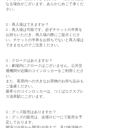
なる場合がございます。あらかじめご了承くだ
さい。
Q：再入場はできますか？
A：再入場は可能です。必ずチケットの半券を
お持ちいただき、再入場の際にご提示くださ
い。チケットの半券をお持ちでないと再入場は
できませんのでご注意ください。
Q：クロークはありますか？
A：劇場内にクロークはございません。公共交
通機関や近隣のコインロッカーをご利用くださ
い。
また、客席内への大きなお荷物のお持ち込みも
ご遠慮ください。
最寄りのコインロッカーは、つくばエクスプレ
ス浅草駅にございます。
Q：グッズ販売はありますか？
A：グッズの販売は、会場ロビーにて販売を予
定しております。
開演30分前から開演5分前まで、及び終演後の