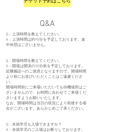
チケット予約はこちら
Q&A
Q：上演時間を教えてください。
A：上演時間は約90分を予定しております。途
中休憩はございません。
Q：開場時間を教えてください。
A：開場は開演の30分前を予定しております。
近隣施設へのご迷惑となりますので、開場時間
より前にお並びいただくことはご遠慮くださ
い。
開場時間前にご来場いただいても待機場所はご
ざいませんので、お時間に合わせてご来場くだ
さいますようお願いいたします。
なお、開場時間は当日の状況により前後する場
合がございます。あらかじめご了承ください。
Q：未就学児も入場できますか？
A：未就学児のご入場はお断りしております。