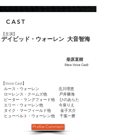
CAST
【主演】
デイビッド・ウォーレン 大音智海
柴原直樹
(New Voice Cast)
【Voice Cast】
ルース・ウォーレン 北川理恵
ローレンス・クームズ他 戸井勝海
ピーター・ラングフォード他 ひのあらた
エリー・ウォーレン他 今泉りえ
タイク・マーフィールド他 金子大介
ヒューベルト・ウォーレン他 千葉一磨
Profile/Comment