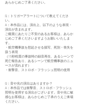
あらかじめご了承ください。
Q：トリガーアラートについて教えてくださ
い。
A：本作品には、演出上、以下のような表現・
演出が含まれます。
ご鑑賞にあたりご不安のあるお客様は、あらか
じめご了承くださいますようお願いいたしま
す。
・航空機事故を想起させる描写、死別・喪失を
扱う表現
（15秒程度の事故時の録音再生、あるシーンで
死亡報告あり、あるシーンで航空機事故のニュ
ースが流れます）
・衝撃音、ストロボ・フラッシュ照明の使用
Q：音や光の演出はありますか？
A：本作品では衝撃音、ストロボ・フラッシュ
照明を使用する演出がございます。音や光に敏
感なお客様は、あらかじめご了承のうえご来場
ください。