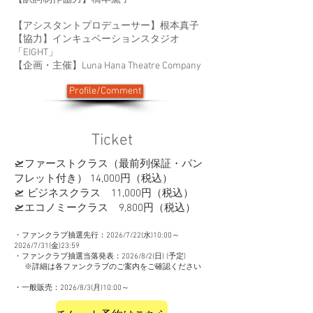
【アシスタントプロデューサー】根本真子
【協力】インキュベーションスタジオ
「EIGHT」
【企画・主催】Luna Hana Theatre Company
Profile/Comment
Ticket
🛫ファーストクラス（最前列保証・パン
フレット付き） 14,000円（税込）
🛫 ビジネスクラス 11,000円（税込）
🛫エコノミークラス 9,800円（税込）
・ファンクラブ抽選先行：2026/7/22(水)10:00～
2026/7/31(金)23:59
・ファンクラブ抽選当落発表：2026/8/2(日) (予定)
※詳細は各ファンクラブのご案内をご確認ください
・一般販売：2026/8/3(月)10:00～